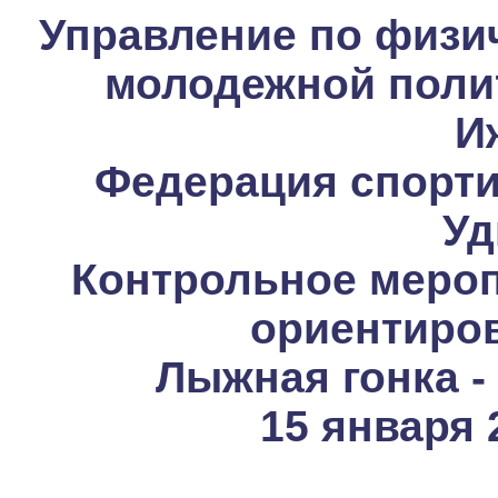
Управление по физич
молодежной полит
И
Федерация спорти
Уд
Контрольное мероп
ориентиро
Лыжная гонка -
15 января 2