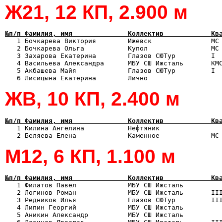
Ж21, 12 КП, 2.900 м
№п/п Фамилия, имя              Коллектив            Кв

   1 Бочкарева Виктория        Ижевск               МС
   2 Бочкарева Ольга           Купол                МС 
   3 Захарова Екатерина        Глазов СЮТур         I  
   4 Васильева Александра      МБУ СШ Ижсталь       КМС
   5 Акбашева Майя             Глазов СЮТур         I  
ЖВ, 10 КП, 2.400 м
№п/п Фамилия, имя              Коллектив            Кв

   1 Килина Ангелина           Нефтяник               
М12, 6 КП, 1.100 м
№п/п Фамилия, имя              Коллектив            Кв

   1 Филатов Павел             МБУ СШ Ижсталь         
   2 Логинов Роман             МБУ СШ Ижсталь       III
   3 Редников Илья             Глазов СЮТур         III
   4 Липин Георгий             МБУ СШ Ижсталь          
   5 Аникин Александр          МБУ СШ Ижсталь          