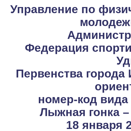
Управление по физич
молодеж
Администра
Федерация спорти
Уд
Первенства города 
ориен
номер-код вида
Лыжная гонка –
18 января 