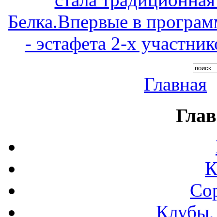
Белка.Впервые в програм
- эстафета 2-х участни
Главная
Глав
К
Со
Клубы,