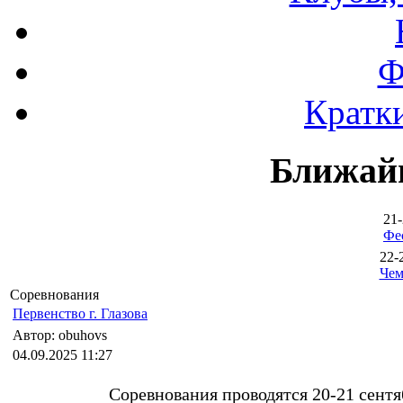
Ф
Кратки
Ближай
21-
Фе
22-
Чем
Соревнования
Первенство г. Глазова
Автор: obuhovs
04.09.2025 11:27
Соревнования проводятся 20-21 сентяб