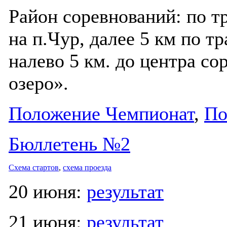
Район соревнований: по т
на п.Чур, далее 5 км по тр
налево 5 км. до центра со
озеро».
Положение Чемпионат
,
По
Бюллетень №2
Схема стартов
,
схема проезда
20 июня:
результат
21 июня:
результат