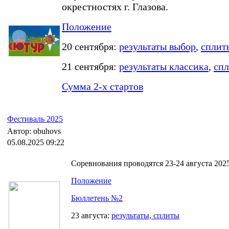
окрестностях г. Глазова.
Положение
20 сентября:
результаты выбор
,
сплит
21 сентября:
результаты классика
,
сп
Сумма 2-х стартов
Фестиваль 2025
Автор: obuhovs
05.08.2025 09:22
Соревнования проводятся 23-24 августа 2025
Положение
Бюллетень №2
23 августа:
результаты, сплиты