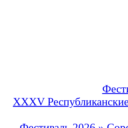
Фест
XXXV Республиканские 
Фестиваль 2026
»
Сор