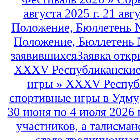
августа 2025 г. 21 авг
Положение, Бюллетень №
Положение, Бюллетень 
заявившихсяЗаявка открыт
XXXV Республиканские 
игры
»
XXXV Республ
спортивные игры в Удму
30 июня по 4 июля 2026 
участников, а талисма
стала традиционная