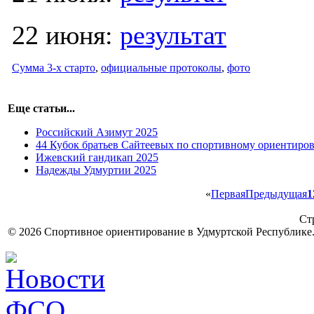
22 июня:
результат
Сумма 3-х старто
,
официальные протоколы
,
фото
Еще статьи...
Российский Азимут 2025
44 Кубок братьев Сайтеевых по спортивному ориентиро
Ижевский гандикап 2025
Надежды Удмуртии 2025
«
Первая
Предыдущая
1
Ст
© 2026 Спортивное ориентирование в Удмуртской Республике