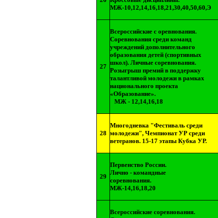
МЖ-10,12,14,16,18,21,30,40,50,60,Э
Всероссийские с оревнования.
Соревнования среди команд
учреждений дополнительного
образования детей (спортивных
школ). Личные соревнования.
27
Розыгрыш премий в поддержку
талантливой молодежи в рамках
национального проекта
«Образование».
МЖ - 12,14,16,18
Многодневка "Фестиваль среди
28
молодежи", Чемпионат УР среди
ветеранов. 15-17 этапы Кубка УР.
Первенство России.
Лично - командные
29
соревнования.
МЖ-14,16,18,20
Всероссийские соревнования.