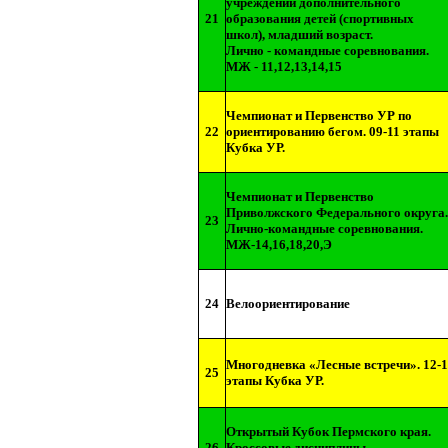
учреждений дополнительного
21
образования детей (спортивных
школ), младший возраст.
Лично - командные соревнования.
МЖ - 11,12,13,14,15
Чемпионат и Первенство УР по
22
ориентированию бегом. 09-11 этапы
Кубка УР.
Чемпионат и Первенство
Приволжского Федерального округа.
23
Лично-командные соревнования.
МЖ-14,16,18,20,Э
24
Велоориентирование
Многодневка «Лесные встречи». 12-1
25
этапы Кубка УР.
Открытый Кубок Пермского края.
26
Кроссовые дисциплины.