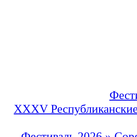
Фест
XXXV Республиканские 
Фестиваль 2026
»
Сор