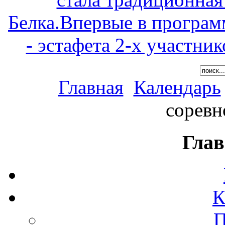
Белка.Впервые в програм
- эстафета 2-х участни
Главная
Календарь
соревн
Глав
К
П