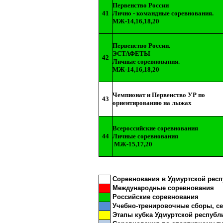
Первенство России
41
Лично - командные соревнования.
МЖ-14,16,18,20
Первенство России.
ЭСТАФЕТЫ
42
Личные соревнования.
МЖ-14,16,18,20
Чемпионат и Первенство УР по
43
ориентированию на лыжах
Всероссийские соревнования
44
Личные соревнования
МЖ-15,17,20
Соревнования в Удмуртской респ
Международные соревнования
Российские соревнования
Учебно-тренировочные сборы, с
Этапы кубка Удмуртской республ