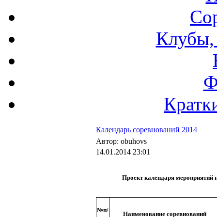
Со
Клубы,
Ф
Кратки
Календарь соревнований 2014
Автор: obuhovs
14.01.2014 23:01
Проект календаря мероприятий п
№п/
Наименование соревнований