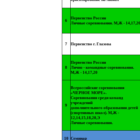
Первенство России
6
Личные соревнования. М,Ж - 14,17,2
7
Первенство г. Глазова
Первенство России
8
Лично - командные соревнования.
М,Ж - 14,17,20
Всероссийские соревнования
«ЧЕРНОЕ МОРЕ».
Соревнования среди команд
учреждений
9
дополнительного образования детей
(спортивных школ). М,Ж -
12,14,15,18,20,Э
Личные соревнования.
10
Семинар