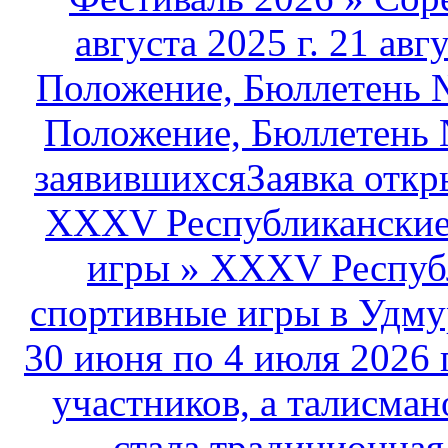
августа 2025 г. 21 авг
Положение, Бюллетень №
Положение, Бюллетень 
заявившихсяЗаявка открыт
XXXV Республиканские 
игры
»
XXXV Республ
спортивные игры в Удму
30 июня по 4 июля 2026 
участников, а талисма
стала традиционная