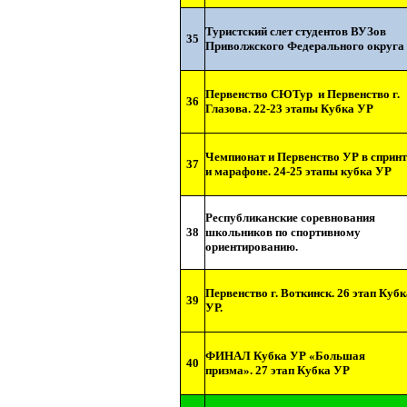
Туристский слет студентов ВУЗов
35
Приволжского Федерального округа
Первенство СЮТур
и Первенство г.
36
Глазова. 22-23 этапы Кубка УР
Чемпионат и Первенство УР в спринт
37
и марафоне. 24-25 этапы кубка УР
Республиканские соревнования
38
школьников по спортивному
ориентированию.
Первенство г. Воткинск. 26 этап Кубк
39
УР.
ФИНАЛ Кубка УР «Большая
40
призма». 27 этап Кубка УР