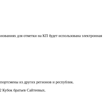
внованиях для отметки на КП будет использована электронная
портсмены из других регионов и республик.
2 Кубок братьев Сайтеевых.