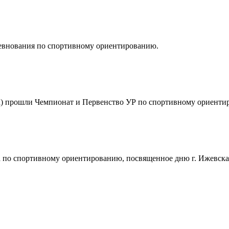
оревнования по спортивному ориентированию.
чка) прошли Чемпионат и Первенство УР по спортивному ориенти
ка по спортивному ориентированию, посвященное дню г. Ижевска