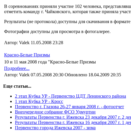
В соревнованиях приняли участие 102 человека, представлявши
отметить команду г. Чайковского, которая также приняла участ
Результаты (не протокола) доступны для скачивания в формате E
Фотографии доступны для просмотра в фотогалерее.
Автор: Valek 11.05.2008 23:28
Красно-Белые Призмы
10 и 11 мая 2008 года "Красно-Белые Призмы
Подробнее...
Автор: Valek 07.05.2008 20:30 Обновлено 18.04.2009 20:35
Еще статьи...
2 этап Кубка УР - Первенство ЦДТ Ленинского района
1 этап Кубка УР - Кросс
Первенство г. Глазова 26-27 января 2008 г. - фотоотчет
Внеочередное собрание ФСО Удмуртии
Результаты Первенства г. Ижевска 23 декабря 2007 г. 2 де
Результаты Первенства г. Ижевска 16 декабря 2007 г. 1 де
Первенство города Ижевска 2007 - зима