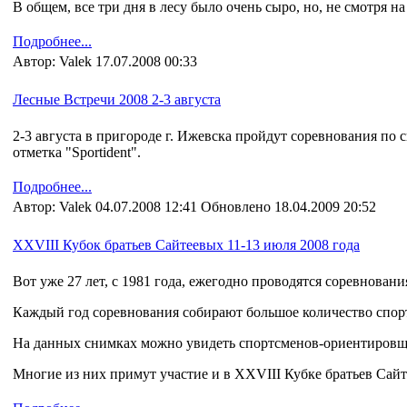
В общем, все три дня в лесу было очень сыро, но, не смотря на
Подробнее...
Автор: Valek 17.07.2008 00:33
Лесные Встречи 2008 2-3 августа
2-3 августа в пригороде г. Ижевска пройдут соревнования по
отметка "Sportident".
Подробнее...
Автор: Valek 04.07.2008 12:41 Обновлено 18.04.2009 20:52
XXVIII Кубок братьев Сайтеевых 11-13 июля 2008 года
Вот уже 27 лет, с 1981 года, ежегодно проводятся соревнован
Каждый год соревнования собирают большое количество спор
На данных снимках можно увидеть спортсменов-ориентировщик
Многие из них примут участие и в XXVIII Кубке братьев Сай