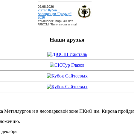
Наши друзья
одка Металлургов и в лесопарковой зоне ПКиО им. Кирова пройде
положению.
 декабря.