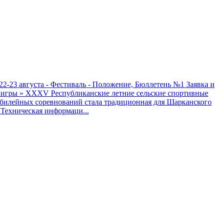
22-23 августа - Фестиваль - Положение, Бюллетень №1 Заявка и
 игры
»
XXXV Республиканские летние сельские спортивные
 юбилейных соревнований стала традиционная для Шарканского
.Техническая информаци...