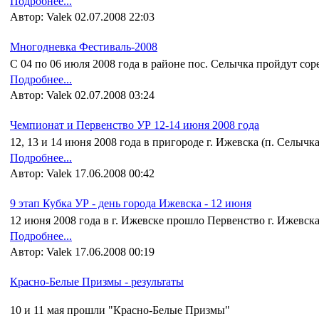
Подробнее...
Автор: Valek 02.07.2008 22:03
Многодневка Фестиваль-2008
С 04 по 06 июля 2008 года в районе пос. Селычка пройдут с
Подробнее...
Автор: Valek 02.07.2008 03:24
Чемпионат и Первенство УР 12-14 июня 2008 года
12, 13 и 14 июня 2008 года в пригороде г. Ижевска (п. Селы
Подробнее...
Автор: Valek 17.06.2008 00:42
9 этап Кубка УР - день города Ижевска - 12 июня
12 июня 2008 года в г. Ижевске прошло Первенство г. Ижевс
Подробнее...
Автор: Valek 17.06.2008 00:19
Красно-Белые Призмы - результаты
10 и 11 мая прошли "Красно-Белые Призмы"