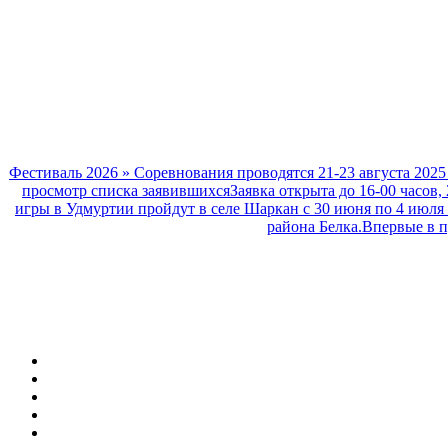
Фестиваль 2026
»
Соревнования проводятся 21-23 августа 2025
просмотр списка заявившихсяЗаявка открыта до 16-00 часов, 2
игры в Удмуртии пройдут в селе Шаркан с 30 июня по 4 июля
района Белка.Впервые в п