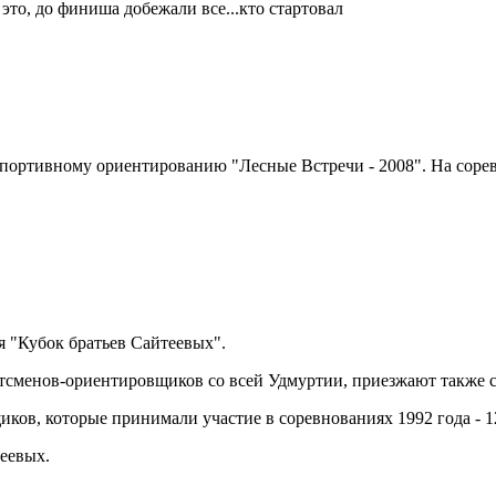
 это, до финиша добежали все...кто стартовал
 спортивному ориентированию "Лесные Встречи - 2008". На соре
ия "Кубок братьев Сайтеевых".
тсменов-ориентировщиков со всей Удмуртии, приезжают также с
ов, которые принимали участие в соревнованиях 1992 года - 1
теевых.