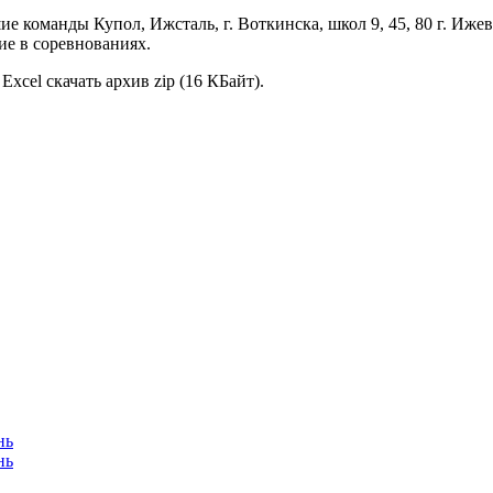
е команды Купол, Ижсталь, г. Воткинска, школ 9, 45, 80 г. Ижев
ие в соревнованиях.
xcel скачать архив zip (16 КБайт).
нь
нь