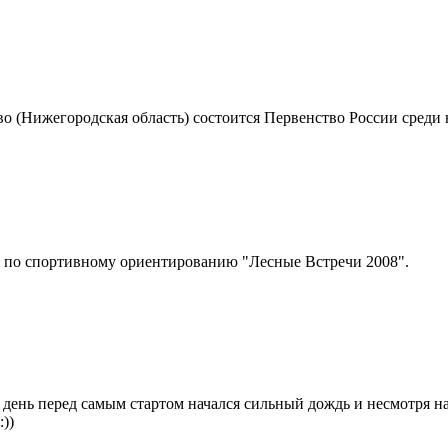
во (Нижегородская область) состоится Первенство России сред
ия по спортивному ориентированию "Лесные Встречи 2008".
день перед самым стартом начался сильный дождь и несмотря на 
))