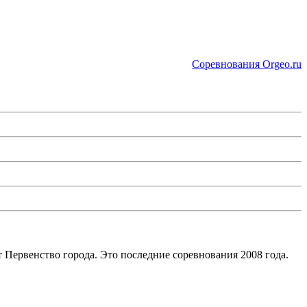
Соревнования Orgeo.ru
т Первенство города. Это последние соревнования 2008 года.