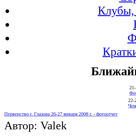
Клубы,
Ф
Кратки
Ближай
21-
Фе
22-
Чем
Первенство г. Глазова 26-27 января 2008 г. - фотоотчет
Автор: Valek