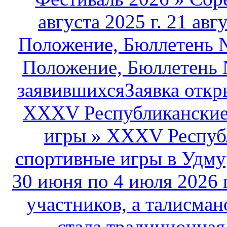
августа 2025 г. 21 авг
Положение, Бюллетень №
Положение, Бюллетень 
заявившихсяЗаявка открыт
XXXV Республиканские 
игры
»
XXXV Республ
спортивные игры в Удму
30 июня по 4 июля 2026 
участников, а талисма
стала традиционная