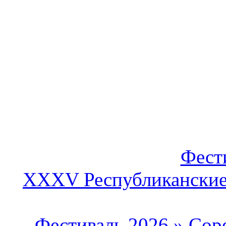
Фест
XXXV Республиканские 
Фестиваль 2026
»
Сор