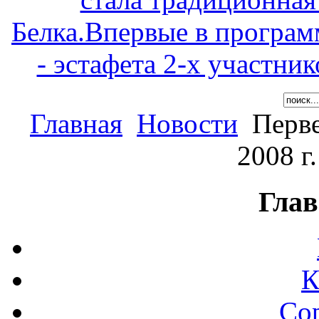
Белка.Впервые в програм
- эстафета 2-х участни
Главная
Новости
Перве
2008 г
Глав
К
Со