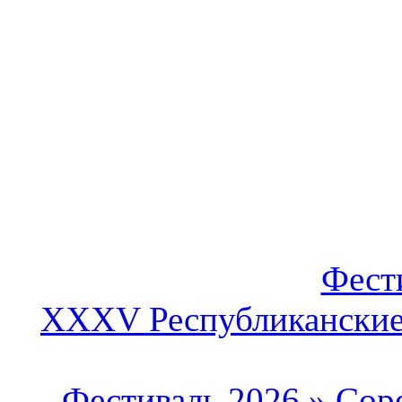
Фест
XXXV Республиканские 
Фестиваль 2026
»
Сор