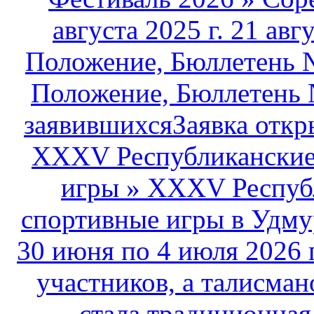
августа 2025 г. 21 авг
Положение, Бюллетень №
Положение, Бюллетень 
заявившихсяЗаявка открыт
XXXV Республиканские 
игры
»
XXXV Республ
спортивные игры в Удму
30 июня по 4 июля 2026 
участников, а талисма
стала традиционная