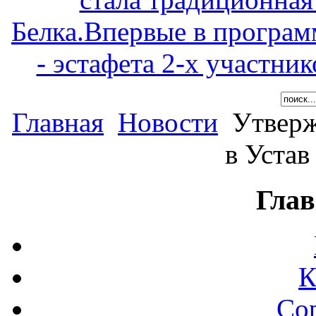
Белка.Впервые в програм
- эстафета 2-х участни
Главная
Новости
Утверж
в Уста
Глав
К
Со