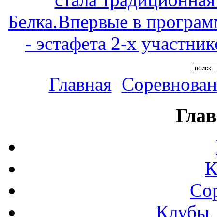
Белка.Впервые в програм
- эстафета 2-х участни
Главная
Соревнован
Глав
К
Со
Клубы,