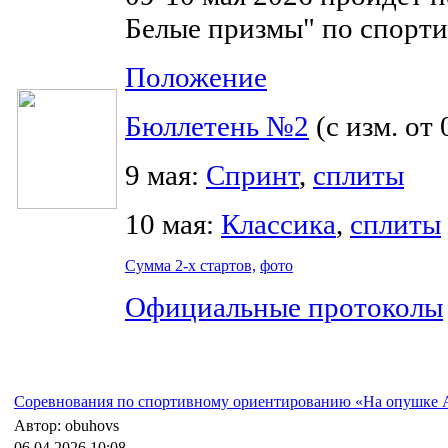
Белые призмы" по спорт
Положение
Бюллетень №2
(с изм. от 
9 мая:
Спринт
,
сплиты
10 мая:
Классика
,
сплиты
Сумма 2-х стартов,
фото
Официальные протоколы
Соревнования по спортивному ориентированию «На опушке 
Автор: obuhovs
06.04.2026 10:08