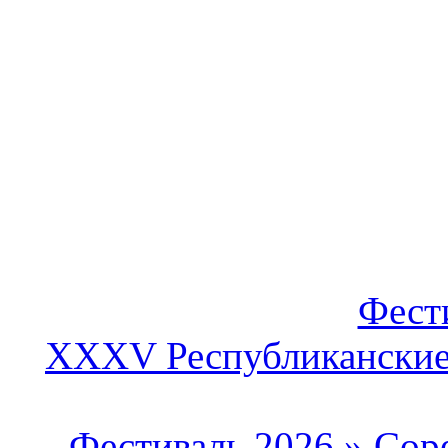
Фест
XXXV Республиканские 
Фестиваль 2026
»
Сор