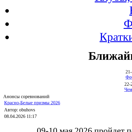
Ф
Кратки
Ближай
21-
Фе
22-
Чем
Анонсы соревнований
Красно-Белые призмы 2026
Автор: obuhovs
08.04.2026 11:17
09-10 мая 2026 пройдет п