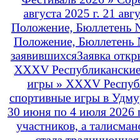
августа 2025 г. 21 авг
Положение, Бюллетень №
Положение, Бюллетень 
заявившихсяЗаявка открыт
XXXV Республиканские 
игры
»
XXXV Республ
спортивные игры в Удму
30 июня по 4 июля 2026 
участников, а талисма
стала традиционная