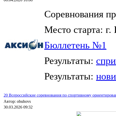
Соревнования про
Место старта: г.
Бюллетень №1
Результаты:
спри
Результаты:
нови
20 Всероссийские соревнования по спортивному ориентиров
Автор: obuhovs
30.03.2026 09:32