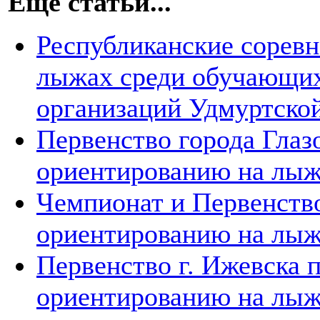
Еще статьи...
Республиканские соревн
лыжах среди обучающих
организаций Удмуртско
Первенство города Глаз
ориентированию на лы
Чемпионат и Первенств
ориентированию на лы
Первенство г. Ижевска 
ориентированию на лы