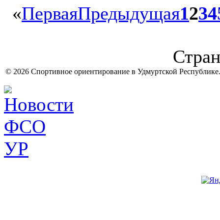
«
Первая
Предыдущая
1
2
3
4
Стран
© 2026 Спортивное ориентирование в Удмуртской Республике