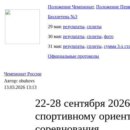
Положение Чемпионат
,
Положение Перв
Бюллетень №3
29 мая:
результаты
,
сплиты
30 мая:
результаты
,
сплиты,
фото
31 мая:
результаты
,
сплиты,
сумма 3-х ст
Официальные протоколы
Чемпионат России
Автор: obuhovs
13.03.2026 13:13
22-28 сентября 202
спортивному ориен
соревнования.